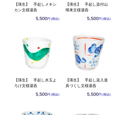
【瑛生】 手起しメキシ
【瑛生】 手起し染付山
カン文様湯呑
帰来文様湯呑
5,500
5,500
円 (税込)
円 (税込)
【瑛生】 手起し水玉よ
【瑛生】 手起し染入道
ろけ文様湯呑
具づくし文様湯呑
5,500
5,500
円 (税込)
円 (税込)