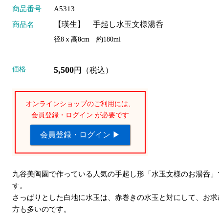
商品番号
A5313
【瑛生】 手起し水玉文様湯呑
商品名
径8ｘ高8cm 約180ml
5,500
価格
円（税込）
オンラインショップのご利用には、
会員登録・ログイン が必要です
会員登録・ログイン ▶
九谷美陶園で作っている人気の手起し形「水玉文様のお湯呑」
す。
さっぱりとした白地に水玉は、赤巻きの水玉と対にして、お求
方も多いのです。