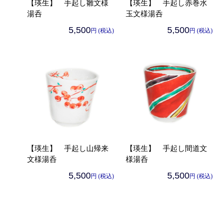
【瑛生】 手起し雛文様
【瑛生】 手起し赤巻水
湯呑
玉文様湯呑
5,500
5,500
円 (税込)
円 (税込)
【瑛生】 手起し山帰来
【瑛生】 手起し間道文
文様湯呑
様湯呑
5,500
5,500
円 (税込)
円 (税込)