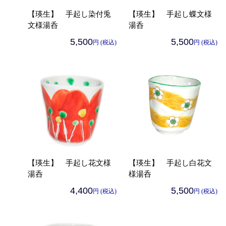
【瑛生】 手起し染付兎
【瑛生】 手起し蝶文様
文様湯呑
湯呑
5,500
5,500
円 (税込)
円 (税込)
【瑛生】 手起し花文様
【瑛生】 手起し白花文
湯呑
様湯呑
4,400
5,500
円 (税込)
円 (税込)