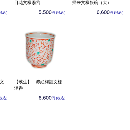
目花文様湯呑
帰来文様飯碗（大）
5,500
6,600
(税込)
円 (税込)
円 (税込)
文
【瑛生】 赤絵梅詰文様
湯呑
6,600
(税込)
円 (税込)