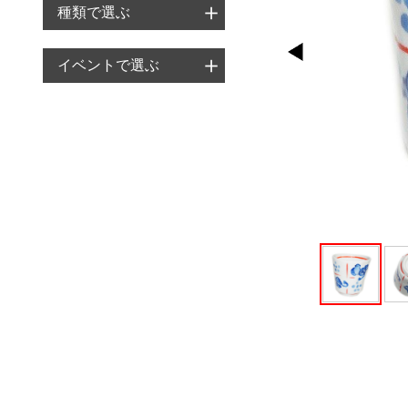
＋
種類で選ぶ
＋
イベントで選ぶ