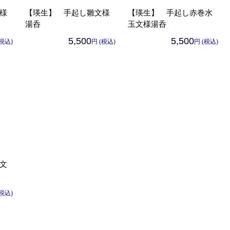
様
【瑛生】 手起し雛文様
【瑛生】 手起し赤巻水
湯呑
玉文様湯呑
5,500
5,500
(税込)
円 (税込)
円 (税込)
文
(税込)