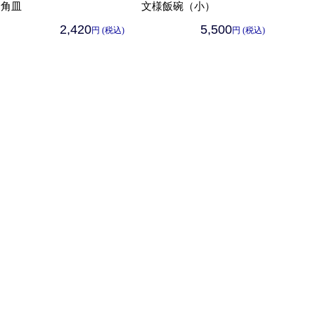
角皿
文様飯碗（小）
2,420
5,500
円 (税込)
円 (税込)