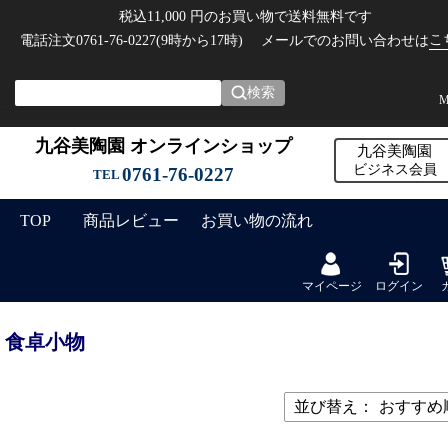
税込11,000 円のお買い物で送料無料です
こ
電話注文0761-76-0227(9時から17時)
メールでのお問い合わせは
検索
M
九谷美陶園 オンラインショップ
九谷美陶園
ビジネス会員
0761-76-0227
TEL
TOP
商品レビュー
お買い物の流れ
マイページ
ログイン
食卓小物
並び替え：
おすすめ