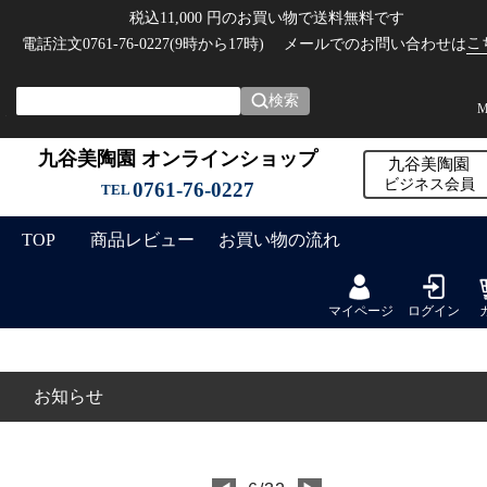
税込11,000 円のお買い物で送料無料です
こ
電話注文0761-76-0227(9時から17時)
メールでのお問い合わせは
検索
M
九谷美陶園 オンラインショップ
九谷美陶園
ビジネス会員
0761-76-0227
TEL
TOP
商品レビュー
お買い物の流れ
マイページ
ログイン
お知らせ