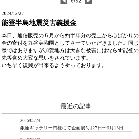
◀
6/32
▶
2024/12/27
能登半島地震災害義援金
本日、通信販売の５月から約半年分の売上から心ばかりの
金の寄付を九谷美陶園としてさせていただきました。同じ
県ではありますが加賀地方は大きな被害にはならず能登の
先等含め大変な思いをされています。
いち早く復興が出来るよう祈っております。
最近の記事
2026/05/24
銀座ギャラリー門様にて企画展5月27日〜6月13日